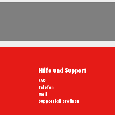
Hilfe und Support
FAQ
Telefon
Mail
Supportfall eröffnen