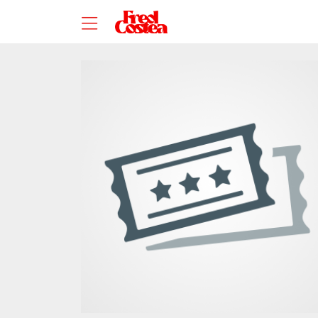
Zum Hauptinhalt springen
Startseite
Veranstaltungsorte
ROXY