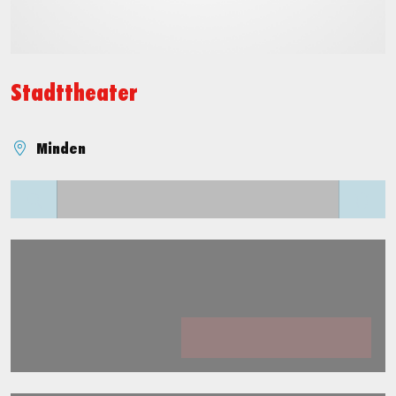
Stadttheater
Minden
Lädt ...
Lädt ...