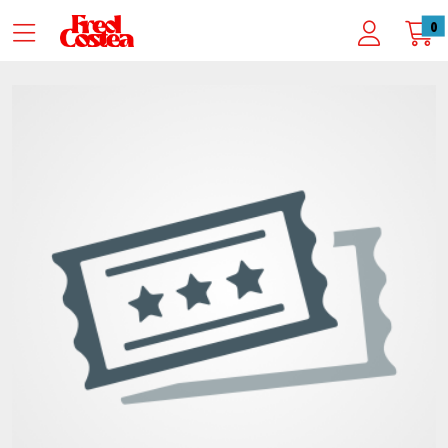
Zum Hauptinhalt springen
Startseite
0
Veranstaltungsorte
Stadttheater