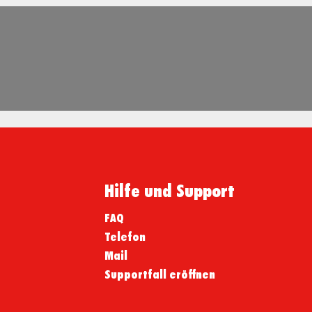
Hilfe und Support
FAQ
Telefon
Mail
Supportfall eröffnen