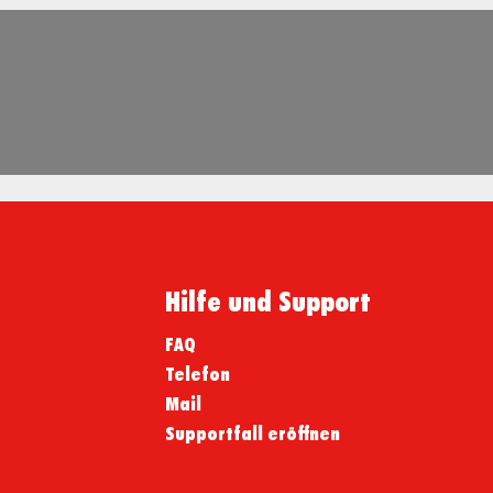
Hilfe und Support
FAQ
Telefon
Mail
Supportfall eröffnen