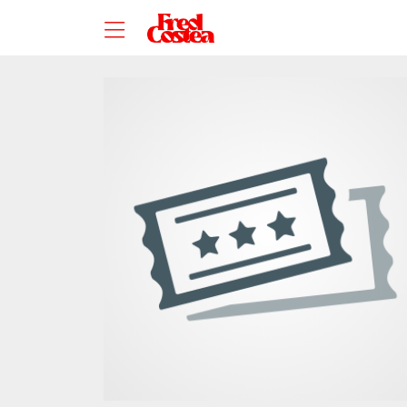
Zum Hauptinhalt springen
Startseite
Veranstalter*innen
BRO'S Entertainment