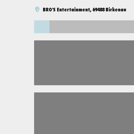
BRO'S Entertainment, 69488 Birkenau
Lädt ...
Lädt ...