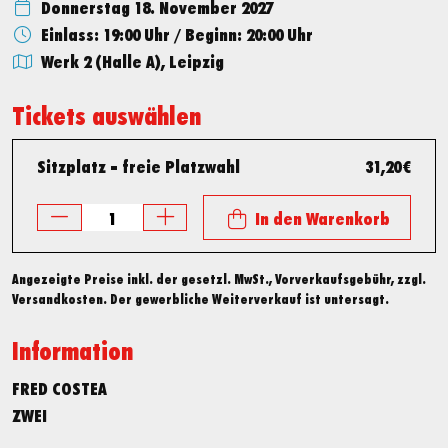
Donnerstag 18. November 2027
Einlass: 19:00 Uhr
/
Beginn: 20:00 Uhr
Werk 2 (Halle A), Leipzig
Tickets auswählen
Sitzplatz - freie Platzwahl
31,20 €
In den Warenkorb
Angezeigte Preise inkl. der gesetzl. MwSt., Vorverkaufsgebühr, zzgl.
Versandkosten. Der gewerbliche Weiterverkauf ist untersagt.
Information
FRED COSTEA
ZWEI