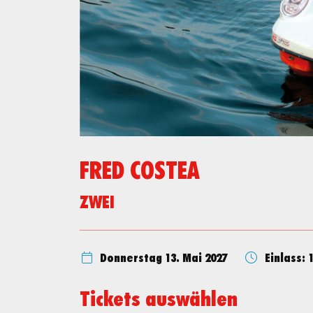
FRED COSTEA
ZWEI
Donnerstag 13. Mai 2027
Einlass: 
Tickets auswählen