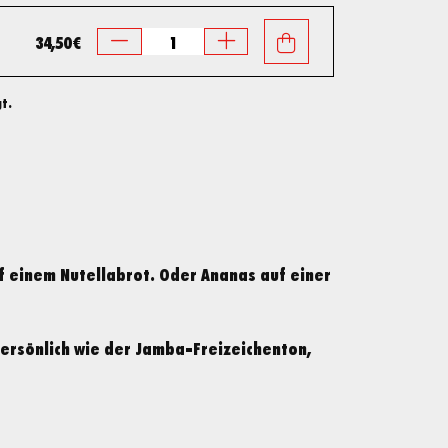
34,50 €
t.
f einem Nutellabrot. Oder Ananas auf einer
persönlich wie der Jamba-Freizeichenton,