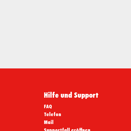
Hilfe und Support
FAQ
Telefon
Mail
Supportfall eröffnen