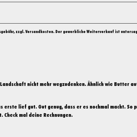
fsgebühr, zzgl. Versandkosten. Der gewerbliche Weiterverkauf ist untersag
Landschaft nicht mehr wegzudenken. Ähnlich wie Butter au
?
s erste lief gut. Gut genug, dass er es nochmal macht. So 
st. Check mal deine Rechnungen.