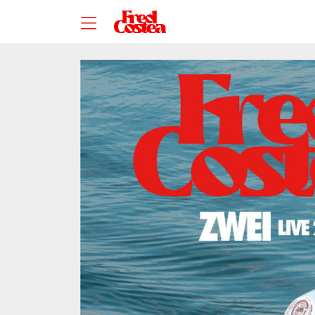
Zum Hauptinhalt springen
Startseite
Alle Termine und Tickets
FRED COSTEA