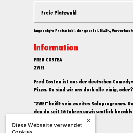
Freie Platzwahl
Angezeigte Preise inkl. der gesetzl. MwSt., Vorverkau
Information
FRED COSTEA
ZWEI
Fred Costea ist aus der deutschen Comedy-
Pizza. Da sind wir uns doch alle einig, oder
"ZWEI" heißt sein zweites Soloprogramm. Da
den du seit 16 Jahren unwissentlich bezahl
×
Diese Webseite verwendet
Cookies.